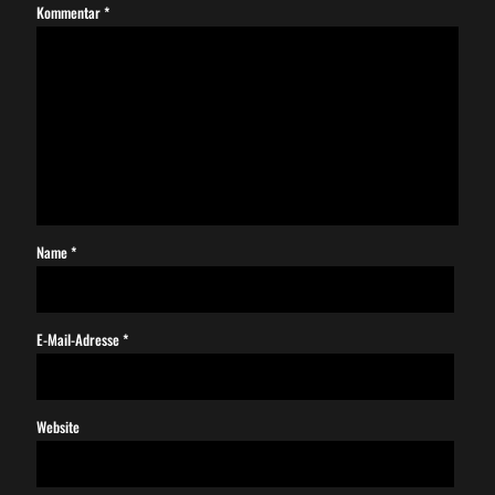
Kommentar
*
Name
*
E-Mail-Adresse
*
Website