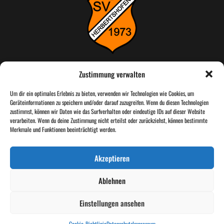
Zustimmung verwalten
Um dir ein optimales Erlebnis zu bieten, verwenden wir Technologien wie Cookies, um
Geräteinformationen zu speichern und/oder darauf zuzugreifen. Wenn du diesen Technologien
RECHTLICHES
zustimmst, können wir Daten wie das Surfverhalten oder eindeutige IDs auf dieser Website
verarbeiten. Wenn du deine Zustimmung nicht erteilst oder zurückziehst, können bestimmte
Impressum
Merkmale und Funktionen beeinträchtigt werden.
Datenschutz
Akzeptieren
Cookie-Richtlinie (EU)
Ablehnen
© 2026 SV Herbertshofen | All Rights Reserved | Website by
STK
Webdesign
Einstellungen ansehen
Cookie-Richtlinie
Datenschutz
Impressum