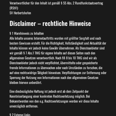
Verantwortlicher für den Inhalt ist gemäß § 55 Abs. 2 Rundfunkstaatsvertrag
(RStV):
SV Herbertshofen
Disclaimer – rechtliche Hinweise
§ 1 Warnhinweis zu Inhalten
Alle Inhalte unseres Internetauftritts wurden mit größter Sorgfalt und nach
bestem Gewissen erstellt. Für die Richtigkeit, Vollständigkeit und Aktualität der
Inhalte können wir jedoch keine Gewähr übernehmen. Als Diensteanbieter sind
wir gemäß § 7 Abs.1 TMG für eigene Inhalte auf diesen Seiten nach den
allgemeinen Gesetzen verantwortlich. Nach §§ 8 bis 10 TMG sind wir als
Diensteanbieter jedoch nicht verpflichtet, übermittelte oder gespeicherte
fremde Informationen zu überwachen oder nach Umständen zu forschen, die
auf eine rechtswidrige Tätigkeit hinweisen. Verpflichtungen zur Entfernung oder
Sperrung der Nutzung von Informationen nach den allgemeinen Gesetzen
bleiben hiervon unberührt.
Eine diesbezügliche Haftung ist jedoch erst ab dem Zeitpunkt der
Kenntniserlangung einer konkreten Rechtsverletzung möglich. Bei
Bekanntwerden von den o.g. Rechtsverletzungen werden wir diese Inhalte
unverzüglich entfernen.
§ 2 Externe Links