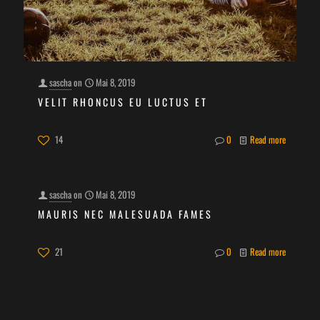
sascha
on
Mai 8, 2019
VELIT RHONCUS EU LUCTUS ET
14
0
Read more
sascha
on
Mai 8, 2019
MAURIS NEC MALESUADA FAMES
21
0
Read more