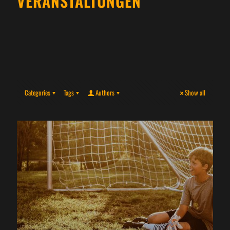
VERANSTALTUNGEN
Categories
Tags
Authors
Show all